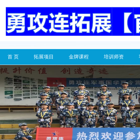
首 页
拓展项目
金牌课程
培训师资