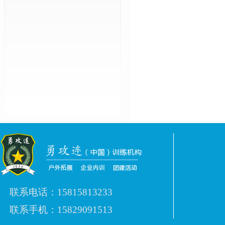
联系电话：15815813233
联系手机：15829091513